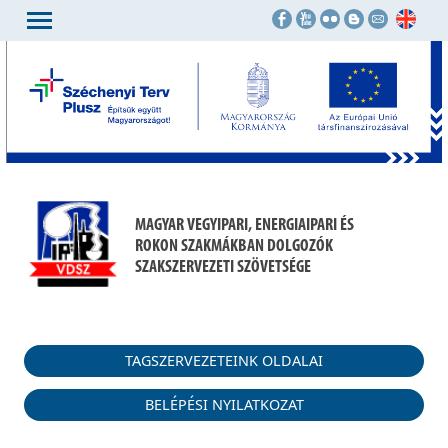
MAGYAR VEGYIPARI, ENERGIAIPARI ÉS
ROKON SZAKMÁKBAN DOLGOZÓK
SZAKSZERVEZETI SZÖVETSÉGE
TAGSZERVEZETEINK OLDALAI
BELÉPÉSI NYILATKOZAT