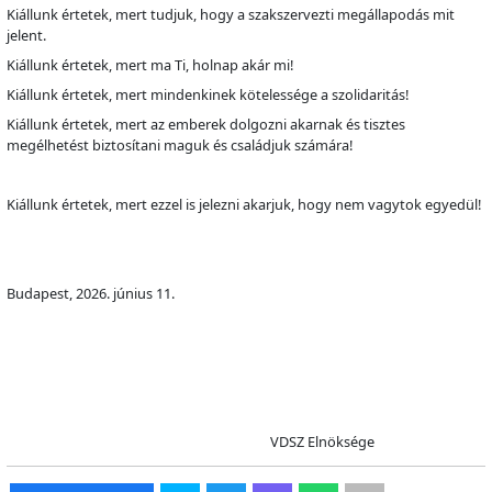
Kiállunk értetek, mert tudjuk, hogy a szakszervezti megállapodás mit
jelent.
Kiállunk értetek, mert ma Ti, holnap akár mi!
Kiállunk értetek, mert mindenkinek kötelessége a szolidaritás!
Kiállunk értetek, mert az emberek dolgozni akarnak és tisztes
megélhetést biztosítani maguk és családjuk számára!
Kiállunk értetek, mert ezzel is jelezni akarjuk, hogy nem vagytok egyedül!
Budapest, 2026. június 11.
VDSZ Elnöksége