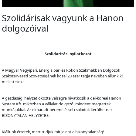
Szolidárisak vagyunk a Hanon
dolgozóival
Szolidaritási nyilatkozat
A Magyar Vegyipari, Energiaipari és Rokon Szakmákban Dolgozók
Szakszervezeti Szövetségének közel 20 ezer tagja nevében állunk ki
mellettetek!
A gazdasági helyzet okozta válságra hivatkozik a dél-koreai Hanon
System Kft. miközben a vállalat dolgozói mindent megtettek
munkájukkal. Az elmaradt béremeléssel családok kerülhetnek
BIZONYTALAN HELYZETBE.
Kiállunk értetek, mert tudjuk mit jelent a bizonytalanság!