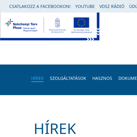
CSATLAKOZZ A FACEBOOKON!
YOUTUBE
VDSZ RÁDIÓ
ÜDÜ
HÍREK
SZOLGÁLTATÁSOK
HASZNOS
DOKUM
HÍREK