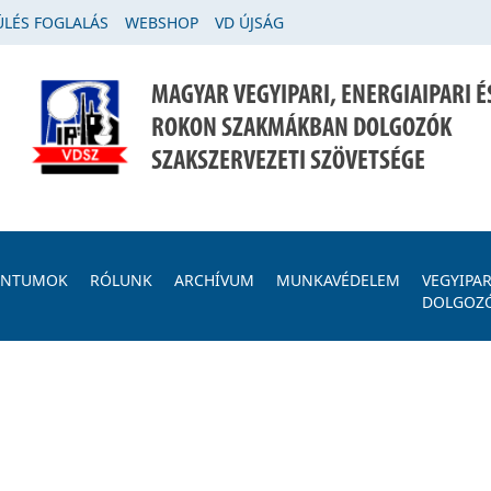
LÉS FOGLALÁS
WEBSHOP
VD ÚJSÁG
MAGYAR VEGYIPARI, ENERGIAIPARI É
ROKON SZAKMÁKBAN DOLGOZÓK
SZAKSZERVEZETI SZÖVETSÉGE
ENTUMOK
RÓLUNK
ARCHÍVUM
MUNKAVÉDELEM
VEGYIPAR
DOLGOZ