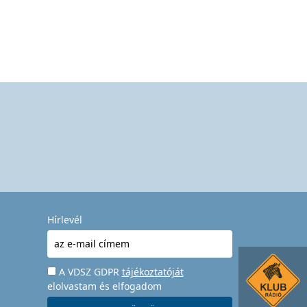
Hírlevél
A VDSZ GDPR
tájékoztatóját
elolvastam és elfogadom