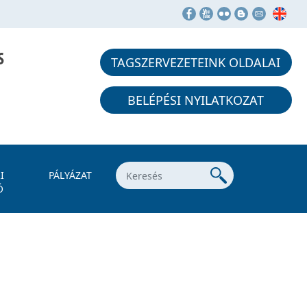
S
TAGSZERVEZETEINK OLDALAI
BELÉPÉSI NYILATKOZAT
I
PÁLYÁZAT
Ó