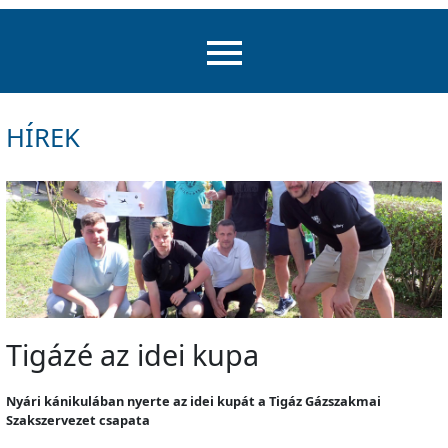
HÍREK
Tigázé az idei kupa
Nyári kánikulában nyerte az idei kupát a Tigáz Gázszakmai
Szakszervezet csapata