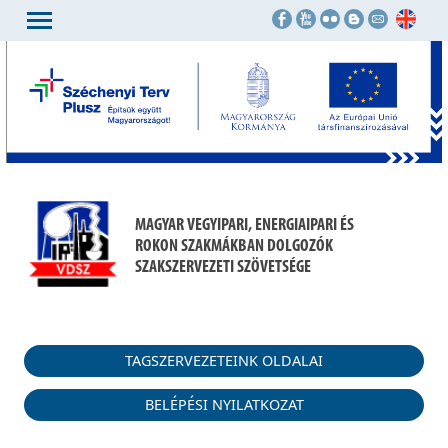
MAGYAR VEGYIPARI, ENERGIAIPARI ÉS
ROKON SZAKMÁKBAN DOLGOZÓK
SZAKSZERVEZETI SZÖVETSÉGE
TAGSZERVEZETEINK OLDALAI
BELÉPÉSI NYILATKOZAT