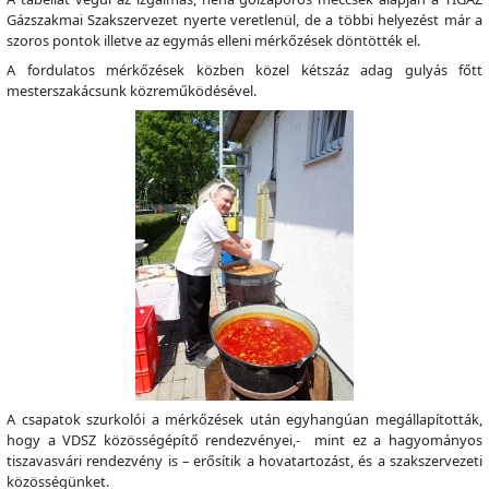
Gázszakmai Szakszervezet nyerte veretlenül, de a többi helyezést már a
szoros pontok illetve az egymás elleni mérkőzések döntötték el.
A fordulatos mérkőzések közben közel kétszáz adag gulyás főtt
mesterszakácsunk közreműködésével.
A csapatok szurkolói a mérkőzések után egyhangúan megállapították,
hogy a VDSZ közösségépítő rendezvényei,- mint ez a hagyományos
tiszavasvári rendezvény is – erősítik a hovatartozást, és a szakszervezeti
közösségünket.