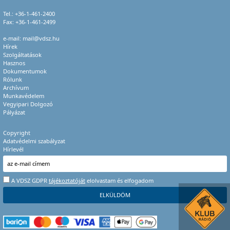
Tel.:
+36-1-461-2400
Fax: +36-1-461-2499
e-mail:
mail@vdsz.hu
Hírek
Szolgáltatások
Hasznos
Dokumentumok
Rólunk
Archívum
Munkavédelem
Vegyipari Dolgozó
Pályázat
Copyright
Adatvédelmi szabályzat
Hírlevél
A VDSZ GDPR
tájékoztatóját
elolvastam és elfogadom