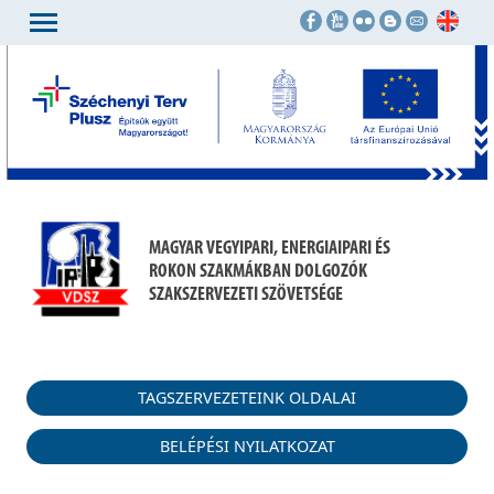
MAGYAR VEGYIPARI, ENERGIAIPARI ÉS
ROKON SZAKMÁKBAN DOLGOZÓK
SZAKSZERVEZETI SZÖVETSÉGE
TAGSZERVEZETEINK OLDALAI
BELÉPÉSI NYILATKOZAT