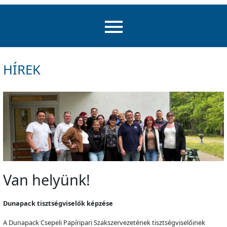
HÍREK
Van helyünk!
Dunapack tisztségviselők képzése
A Dunapack Csepeli Papíripari Szakszervezetének tisztségviselőinek