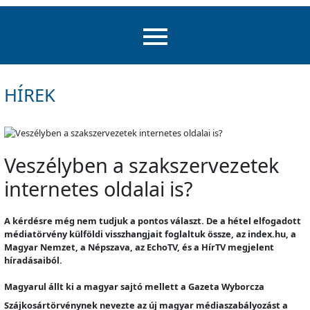
HÍREK
Veszélyben a szakszervezetek
internetes oldalai is?
A kérdésre még nem tudjuk a pontos választ. De a hétel elfogadott
médiatörvény külföldi visszhangjait foglaltuk össze, az index.hu, a
Magyar Nemzet, a Népszava, az EchoTV, és a HírTV megjelent
híradásaiból.
Magyarul állt ki a magyar sajtó mellett a Gazeta Wyborcza
Szájkosártörvénynek nevezte az új magyar médiaszabályozást a