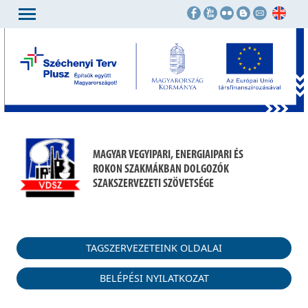
MAGYAR VEGYIPARI, ENERGIAIPARI ÉS
ROKON SZAKMÁKBAN DOLGOZÓK
SZAKSZERVEZETI SZÖVETSÉGE
TAGSZERVEZETEINK OLDALAI
BELÉPÉSI NYILATKOZAT