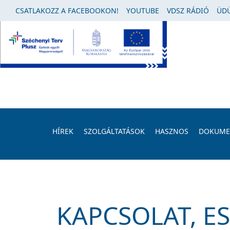
CSATLAKOZZ A FACEBOOKON!
YOUTUBE
VDSZ RÁDIÓ
ÜDÜ
HÍREK
SZOLGÁLTATÁSOK
HASZNOS
DOKUM
KAPCSOLAT, E