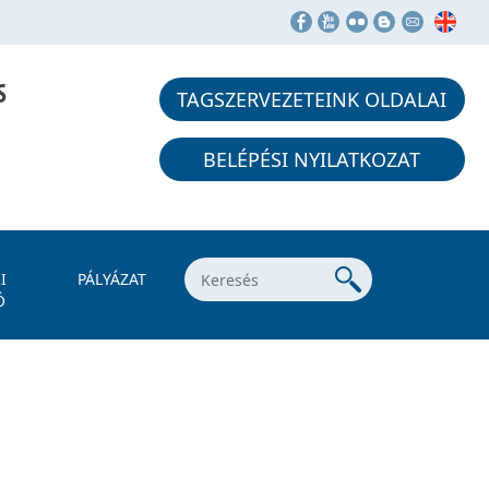
S
TAGSZERVEZETEINK OLDALAI
BELÉPÉSI NYILATKOZAT
I
PÁLYÁZAT
Ó