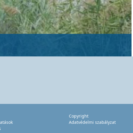
Copyright
tatások
Adatvédelmi szabályzat
s