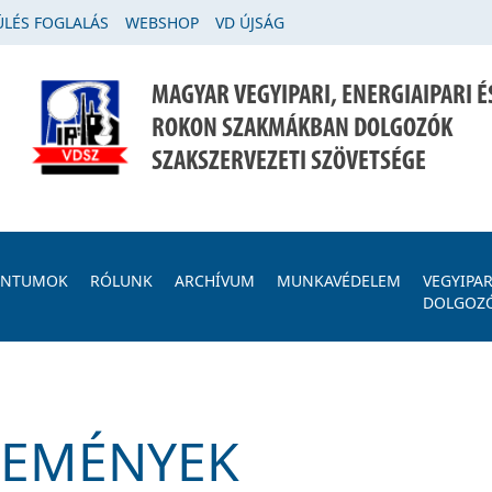
LÉS FOGLALÁS
WEBSHOP
VD ÚJSÁG
MAGYAR VEGYIPARI, ENERGIAIPARI É
ROKON SZAKMÁKBAN DOLGOZÓK
SZAKSZERVEZETI SZÖVETSÉGE
ENTUMOK
RÓLUNK
ARCHÍVUM
MUNKAVÉDELEM
VEGYIPAR
DOLGOZ
SEMÉNYEK