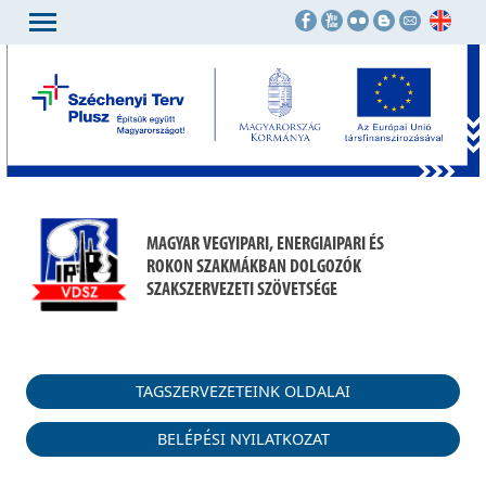
MAGYAR VEGYIPARI, ENERGIAIPARI ÉS
ROKON SZAKMÁKBAN DOLGOZÓK
SZAKSZERVEZETI SZÖVETSÉGE
TAGSZERVEZETEINK OLDALAI
BELÉPÉSI NYILATKOZAT