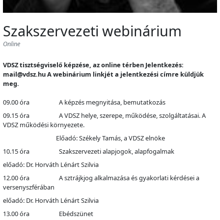
Szakszervezeti webinárium
Online
VDSZ tisztségviselő képzése, az online térben Jelentkezés:
mail@vdsz.hu A webinárium linkjét a jelentkezési címre küldjük
meg.
09.00 óra A képzés megnyitása, bemutatkozás
09.15 óra A VDSZ helye, szerepe, működése, szolgáltatásai. A
VDSZ működési környezete.
Előadó: Székely Tamás, a VDSZ elnöke
10.15 óra Szakszervezeti alapjogok, alapfogalmak
előadó: Dr. Horváth Lénárt Szilvia
12.00 óra A sztrájkjog alkalmazása és gyakorlati kérdései a
versenyszférában
előadó: Dr. Horváth Lénárt Szilvia
13.00 óra Ebédszünet