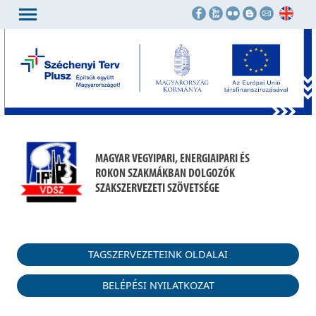
MAGYAR VEGYIPARI, ENERGIAIPARI ÉS
ROKON SZAKMÁKBAN DOLGOZÓK
SZAKSZERVEZETI SZÖVETSÉGE
TAGSZERVEZETEINK OLDALAI
BELÉPÉSI NYILATKOZAT