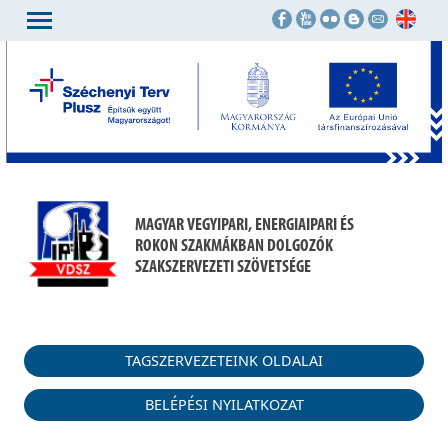
MAGYAR VEGYIPARI, ENERGIAIPARI ÉS
ROKON SZAKMÁKBAN DOLGOZÓK
SZAKSZERVEZETI SZÖVETSÉGE
TAGSZERVEZETEINK OLDALAI
BELÉPÉSI NYILATKOZAT