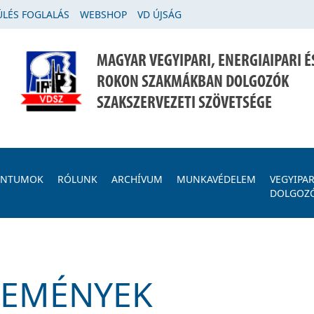
LÉS FOGLALÁS
WEBSHOP
VD ÚJSÁG
MAGYAR VEGYIPARI, ENERGIAIPARI É
ROKON SZAKMÁKBAN DOLGOZÓK
SZAKSZERVEZETI SZÖVETSÉGE
ENTUMOK
RÓLUNK
ARCHÍVUM
MUNKAVÉDELEM
VEGYIPAR
DOLGOZ
SEMÉNYEK