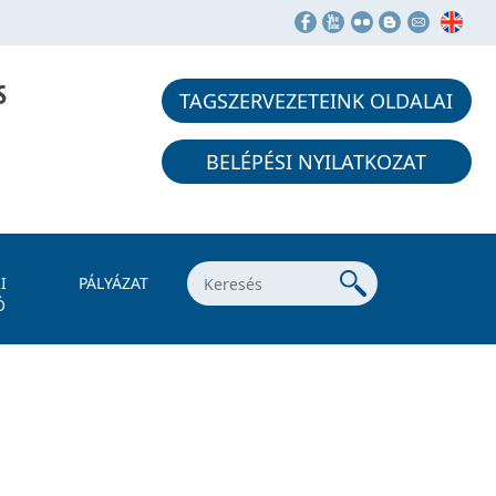
S
TAGSZERVEZETEINK OLDALAI
BELÉPÉSI NYILATKOZAT
I
PÁLYÁZAT
Ó