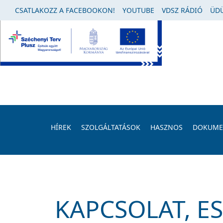
CSATLAKOZZ A FACEBOOKON!
YOUTUBE
VDSZ RÁDIÓ
ÜDÜ
HÍREK
SZOLGÁLTATÁSOK
HASZNOS
DOKUM
KAPCSOLAT, E