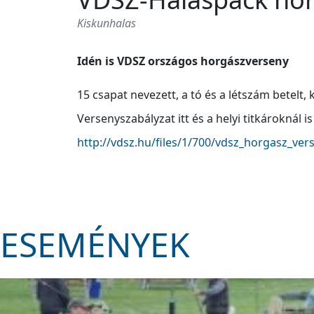
Kiskunhalas
Idén is VDSZ országos horgászverseny
15 csapat nevezett, a tó és a létszám betelt,
Versenyszabályzat itt és a helyi titkároknál is
http://vdsz.hu/files/1/700/vdsz_horgasz_ver
ESEMÉNYEK