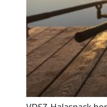
VDSZ-Halaspack hor