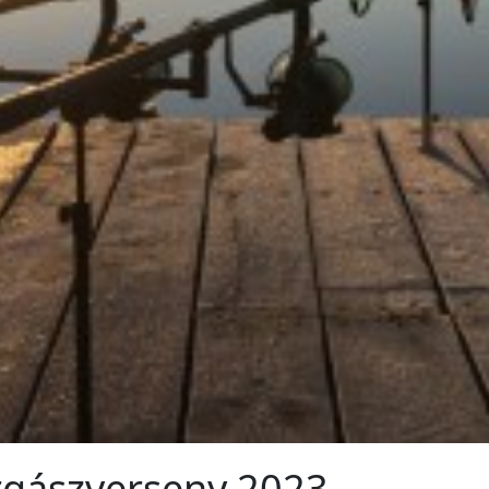
gászverseny 2023