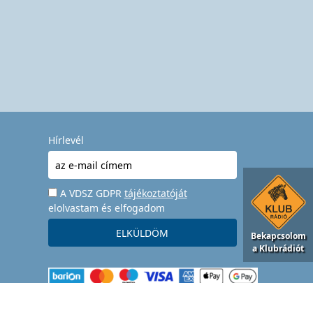
Hírlevél
A VDSZ GDPR
tájékoztatóját
elolvastam és elfogadom
Bekapcsolom
a Klubrádiót