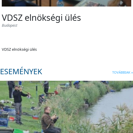
VDSZ elnökségi ülés
Budapest
VDSZ elnökségi ülés
ESEMÉNYEK
TOVÁBBIAK »