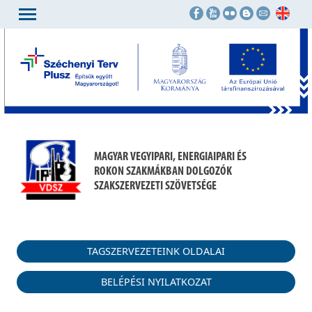
MAGYAR VEGYIPARI, ENERGIAIPARI ÉS
ROKON SZAKMÁKBAN DOLGOZÓK
SZAKSZERVEZETI SZÖVETSÉGE
TAGSZERVEZETEINK OLDALAI
BELÉPÉSI NYILATKOZAT