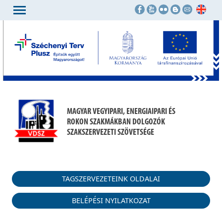
MAGYAR VEGYIPARI, ENERGIAIPARI ÉS
ROKON SZAKMÁKBAN DOLGOZÓK
SZAKSZERVEZETI SZÖVETSÉGE
TAGSZERVEZETEINK OLDALAI
BELÉPÉSI NYILATKOZAT