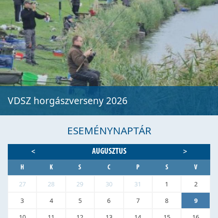
VDSZ horgászverseny 2026
ESEMÉNYNAPTÁR
AUGUSZTUS
<
>
H
K
S
C
P
S
V
27
28
29
30
31
1
2
3
4
5
6
7
8
9
10
11
12
13
14
15
16