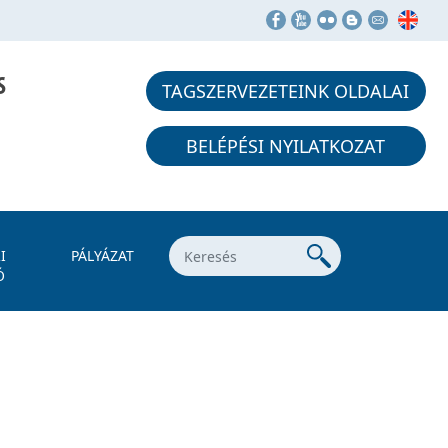
S
TAGSZERVEZETEINK OLDALAI
BELÉPÉSI NYILATKOZAT
I
PÁLYÁZAT
Ó