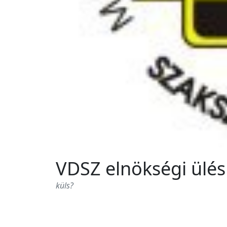
VDSZ elnökségi ülés
küls?