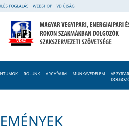
LÉS FOGLALÁS
WEBSHOP
VD ÚJSÁG
MAGYAR VEGYIPARI, ENERGIAIPARI É
ROKON SZAKMÁKBAN DOLGOZÓK
SZAKSZERVEZETI SZÖVETSÉGE
ENTUMOK
RÓLUNK
ARCHÍVUM
MUNKAVÉDELEM
VEGYIPAR
DOLGOZ
SEMÉNYEK