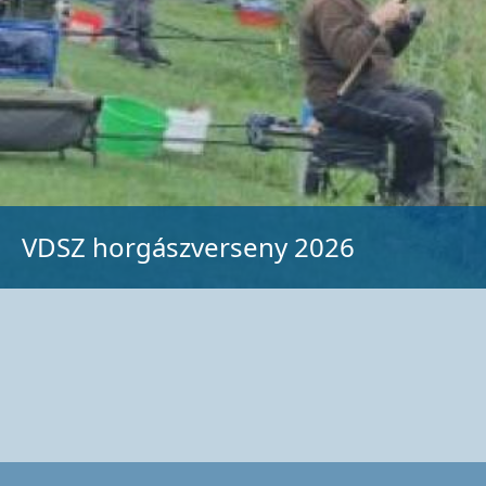
VDSZ horgászverseny 2026