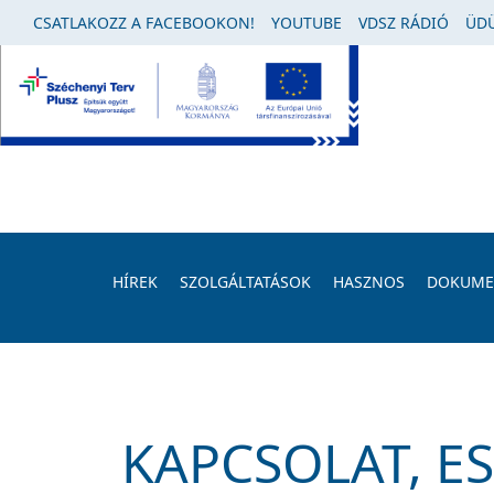
CSATLAKOZZ A FACEBOOKON!
YOUTUBE
VDSZ RÁDIÓ
ÜDÜ
HÍREK
SZOLGÁLTATÁSOK
HASZNOS
DOKUM
KAPCSOLAT, E