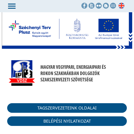
MAGYAR VEGYIPARI, ENERGIAIPARI ÉS
ROKON SZAKMÁKBAN DOLGOZÓK
SZAKSZERVEZETI SZÖVETSÉGE
TAGSZERVEZETEINK OLDALAI
BELÉPÉSI NYILATKOZAT