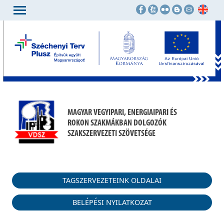
MAGYAR VEGYIPARI, ENERGIAIPARI ÉS
ROKON SZAKMÁKBAN DOLGOZÓK
SZAKSZERVEZETI SZÖVETSÉGE
TAGSZERVEZETEINK OLDALAI
BELÉPÉSI NYILATKOZAT