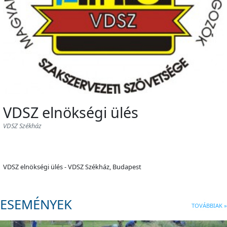
VDSZ elnökségi ülés
VDSZ Székház
VDSZ elnökségi ülés - VDSZ Székház, Budapest
ESEMÉNYEK
TOVÁBBIAK »