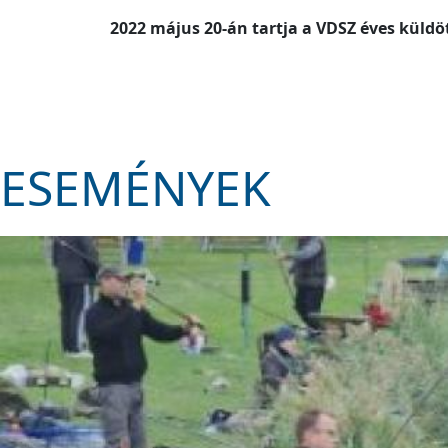
2022 május 20-án tartja a VDSZ éves küldö
ESEMÉNYEK