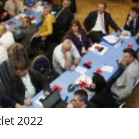
let 2022