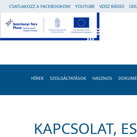
CSATLAKOZZ A FACEBOOKON!
YOUTUBE
VDSZ RÁDIÓ
ÜDÜ
HÍREK
SZOLGÁLTATÁSOK
HASZNOS
DOKUM
KAPCSOLAT, E