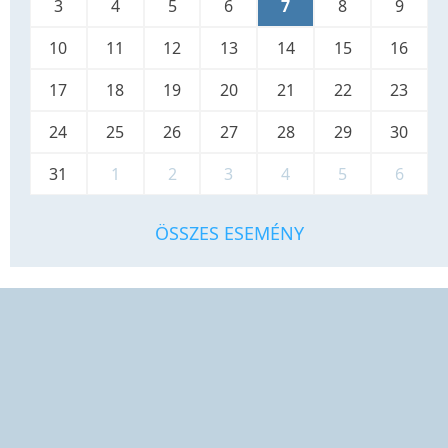
3
4
5
6
7
8
9
10
11
12
13
14
15
16
17
18
19
20
21
22
23
24
25
26
27
28
29
30
31
1
2
3
4
5
6
ÖSSZES ESEMÉNY