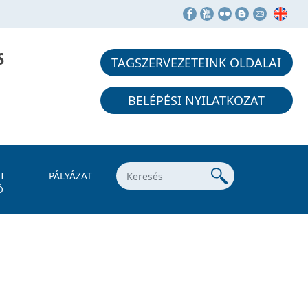
S
TAGSZERVEZETEINK OLDALAI
BELÉPÉSI NYILATKOZAT
I
PÁLYÁZAT
Ó