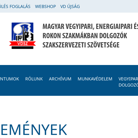
LÉS FOGLALÁS
WEBSHOP
VD ÚJSÁG
MAGYAR VEGYIPARI, ENERGIAIPARI É
ROKON SZAKMÁKBAN DOLGOZÓK
SZAKSZERVEZETI SZÖVETSÉGE
ENTUMOK
RÓLUNK
ARCHÍVUM
MUNKAVÉDELEM
VEGYIPAR
DOLGOZ
SEMÉNYEK