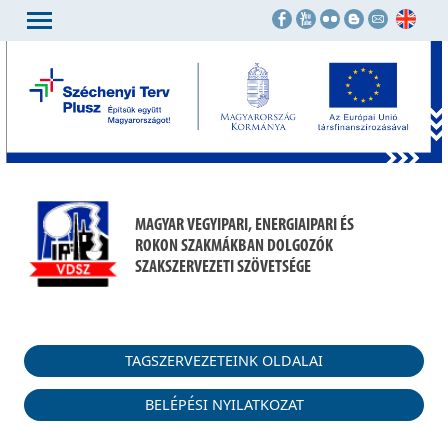
MAGYAR VEGYIPARI, ENERGIAIPARI ÉS
ROKON SZAKMÁKBAN DOLGOZÓK
SZAKSZERVEZETI SZÖVETSÉGE
TAGSZERVEZETEINK OLDALAI
BELÉPÉSI NYILATKOZAT