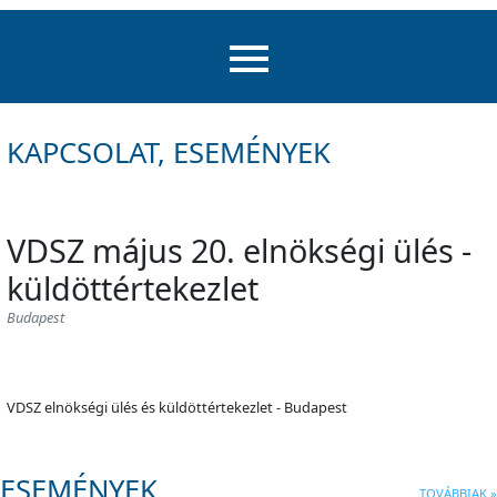
KAPCSOLAT, ESEMÉNYEK
VDSZ május 20. elnökségi ülés -
küldöttértekezlet
Budapest
VDSZ elnökségi ülés és küldöttértekezlet - Budapest
ESEMÉNYEK
TOVÁBBIAK »