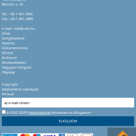
Benczúr u. 45.
Tel.:
+36-1-461-2400
Fax: +36-1-461-2499
e-mail:
mail@vdsz.hu
Hírek
Szolgáltatások
Hasznos
Dokumentumok
Rólunk
Archívum
Munkavédelem
Vegyipari Dolgozó
Pályázat
Copyright
Adatvédelmi szabályzat
Hírlevél
A VDSZ GDPR
tájékoztatóját
elolvastam és elfogadom