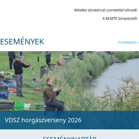
Minden túratársat szeretettel várunk!
A REMTE túravezetői
ESEMÉNYEK
TOVÁBBIAK »
VDSZ horgászverseny 2026
ESEMÉNYNAPTÁR