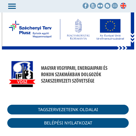
MAGYAR VEGYIPARI, ENERGIAIPARI ÉS
ROKON SZAKMÁKBAN DOLGOZÓK
SZAKSZERVEZETI SZÖVETSÉGE
TAGSZERVEZETEINK OLDALAI
BELÉPÉSI NYILATKOZAT