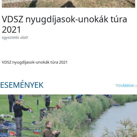
VDSZ nyugdíjasok-unokák túra
2021
egyeztetés alatt
VDSZ nyugdíjasok-unokák túra 2021
ESEMÉNYEK
TOVÁBBIAK »