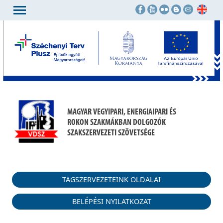
MAGYAR VEGYIPARI, ENERGIAIPARI ÉS
ROKON SZAKMÁKBAN DOLGOZÓK
SZAKSZERVEZETI SZÖVETSÉGE
TAGSZERVEZETEINK OLDALAI
BELÉPÉSI NYILATKOZAT