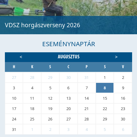
VDSZ horgászverseny 2026
ESEMÉNYNAPTÁR
AUGUSZTUS
<
>
H
K
S
C
P
S
V
27
28
29
30
31
1
2
3
4
5
6
7
8
9
10
11
12
13
14
15
16
17
18
19
20
21
22
23
24
25
26
27
28
29
30
31
1
2
3
4
5
6