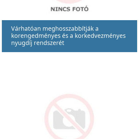
Várhatóan meghosszabbítják a
korengedményes és a korkedvezményes
nyugdíj rendszerét