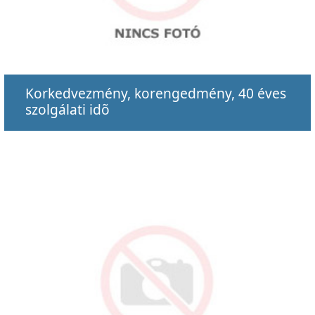
Korkedvezmény, korengedmény, 40 éves
szolgálati idõ