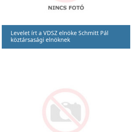
Levelet írt a VDSZ elnöke Schmitt Pál
köztársasági elnöknek