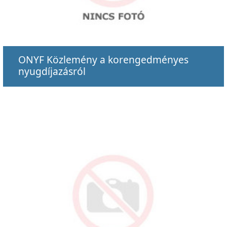
ONYF Közlemény a korengedményes
nyugdíjazásról