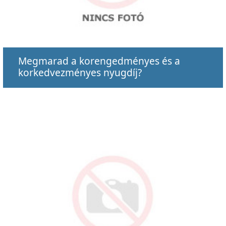
Megmarad a korengedményes és a
korkedvezményes nyugdíj?