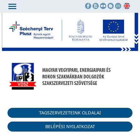
MAGYAR VEGYIPARI, ENERGIAIPARI ÉS
ROKON SZAKMÁKBAN DOLGOZÓK
SZAKSZERVEZETI SZÖVETSÉGE
TAGSZERVEZETEINK OLDALAI
BELÉPÉSI NYILATKOZAT