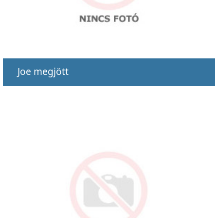
Joe megjött