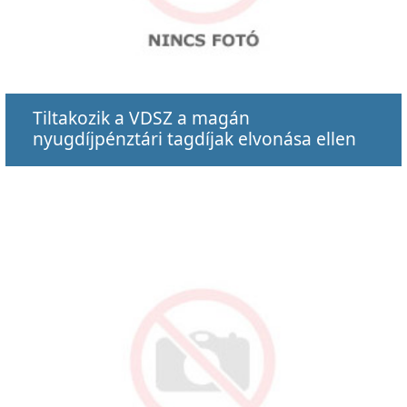
Tiltakozik a VDSZ a magán
nyugdíjpénztári tagdíjak elvonása ellen