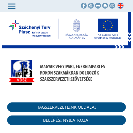
MAGYAR VEGYIPARI, ENERGIAIPARI ÉS
ROKON SZAKMÁKBAN DOLGOZÓK
SZAKSZERVEZETI SZÖVETSÉGE
TAGSZERVEZETEINK OLDALAI
BELÉPÉSI NYILATKOZAT