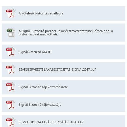
A kötelezõ biztosítás adatlapja
A Signál Biztosító partner Takarékszövetkezeteinek címei, ahol a
biztosításokat megkötheti.
Signál kötelezõ AKCIÓ
SZAKSZERVEZETI LAKASBIZTOSITAS_SIGNAL2017.pdf
Signál Biztosító tájékoztatófüzete
Signál Biztosító tájékoztatója
SIGNAL IDUNA LAKÁSBIZTOSÍTÁSI ADATLAP