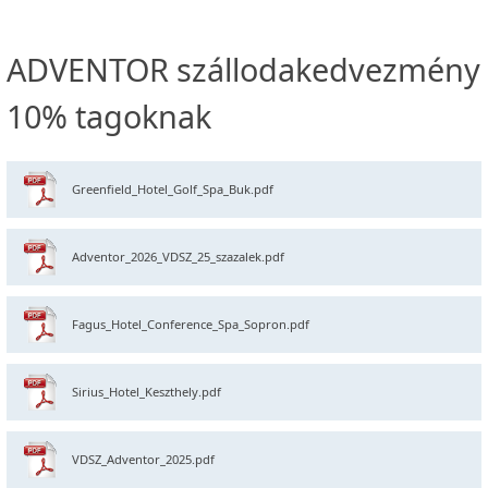
ADVENTOR szállodakedvezmény
10% tagoknak
Greenfield_Hotel_Golf_Spa_Buk.pdf
Adventor_2026_VDSZ_25_szazalek.pdf
Fagus_Hotel_Conference_Spa_Sopron.pdf
Sirius_Hotel_Keszthely.pdf
VDSZ_Adventor_2025.pdf