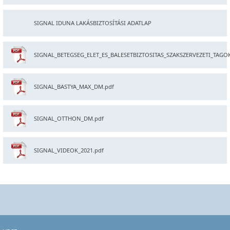
SIGNAL IDUNA LAKÁSBIZTOSÍTÁSI ADATLAP
SIGNAL_BETEGSEG_ELET_ES_BALESETBIZTOSITAS_SZAKSZERVEZETI_TAGOK
SIGNAL_BASTYA_MAX_DM.pdf
SIGNAL_OTTHON_DM.pdf
SIGNAL_VIDEOK_2021.pdf