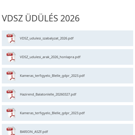
VDSZ ÜDÜLÉS 2026
VDSZ_udulesi_szabalyzat_2026.pdf
VDSZ_udulesi_arak_2026_honlapra.pdf
Kameras_terfigyelo_Blelle_gdpr_2023.pdf
Hazirend_Balatonlelle_20260327.pdf
Kameras_terfigyelo_Blelle_gdpr_2023.pdf
BARION_ASZF.pdf