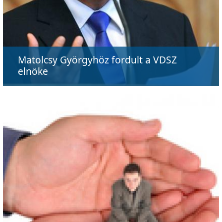
Matolcsy Györgyhöz fordult a VDSZ
elnöke