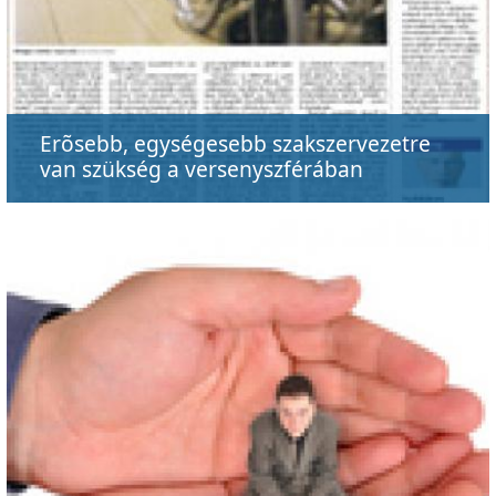
Erõsebb, egységesebb szakszervezetre
van szükség a versenyszférában