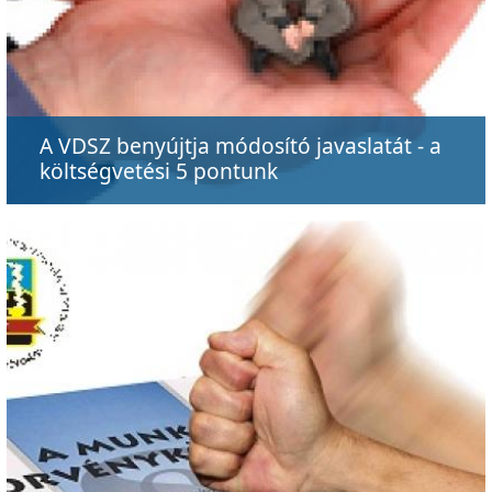
A VDSZ benyújtja módosító javaslatát - a
költségvetési 5 pontunk