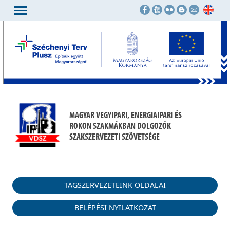
MAGYAR VEGYIPARI, ENERGIAIPARI ÉS
ROKON SZAKMÁKBAN DOLGOZÓK
SZAKSZERVEZETI SZÖVETSÉGE
TAGSZERVEZETEINK OLDALAI
BELÉPÉSI NYILATKOZAT