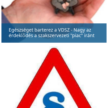
Egészséget barterez a VDSZ - Nagy az
érdeklõdés a szakszervezeti "piac" iránt