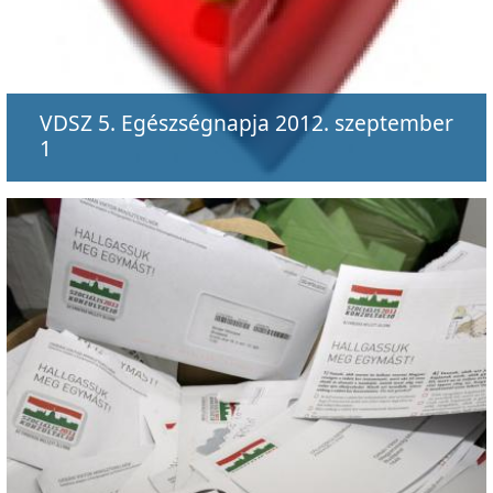
VDSZ 5. Egészségnapja 2012. szeptember
1