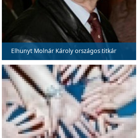
Elhunyt Molnár Károly országos titkár