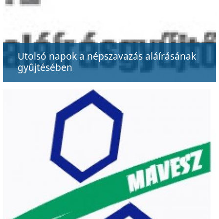
Utolsó napok a népszavazás aláírásának
gyûjtésében