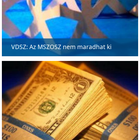
VDSZ: Az MSZOSZ nem maradhat ki