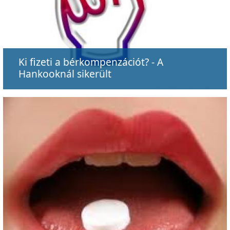
Ki fizeti a bérkompenzációt? - A
Hankooknál sikerült