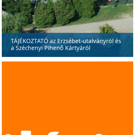
TÁJÉKOZTATÓ az Erzsébet-utalványról és
a Széchenyi Pihenõ Kártyáról