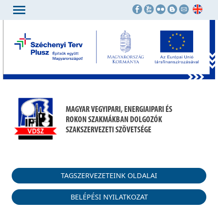
MAGYAR VEGYIPARI, ENERGIAIPARI ÉS
ROKON SZAKMÁKBAN DOLGOZÓK
SZAKSZERVEZETI SZÖVETSÉGE
TAGSZERVEZETEINK OLDALAI
BELÉPÉSI NYILATKOZAT