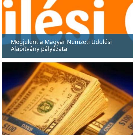
Megjelent a Magyar Nemzeti Üdülési
Alapítvány pályázata