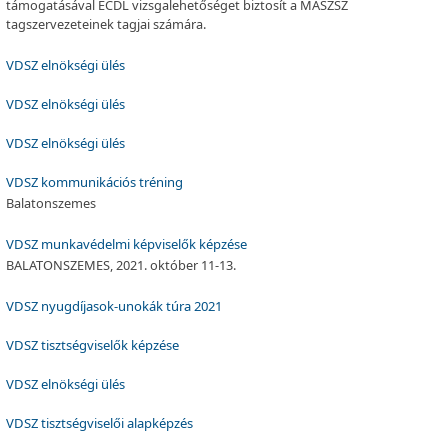
támogatásával ECDL vizsgalehetőséget biztosít a MASZSZ
tagszervezeteinek tagjai számára.
VDSZ elnökségi ülés
VDSZ elnökségi ülés
VDSZ elnökségi ülés
VDSZ kommunikációs tréning
Balatonszemes
VDSZ munkavédelmi képviselők képzése
BALATONSZEMES, 2021. október 11-13.
VDSZ nyugdíjasok-unokák túra 2021
VDSZ tisztségviselők képzése
VDSZ elnökségi ülés
VDSZ tisztségviselői alapképzés