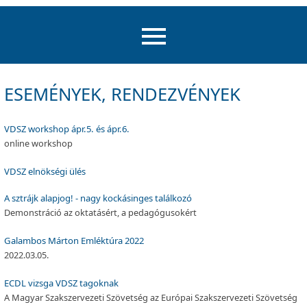
ESEMÉNYEK, RENDEZVÉNYEK
VDSZ workshop ápr.5. és ápr.6.
online workshop
VDSZ elnökségi ülés
A sztrájk alapjog! - nagy kockásinges találkozó
Demonstráció az oktatásért, a pedagógusokért
Galambos Márton Emléktúra 2022
2022.03.05.
ECDL vizsga VDSZ tagoknak
A Magyar Szakszervezeti Szövetség az Európai Szakszervezeti Szövetség