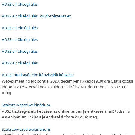
VDSZ elnökségi ülés
VDSZ elnökségi ülés, küldöttértekezlet
VDSZ elnökségi ülés
VDSZ elnökségi ülés
VDSZ elnökségi ülés
VDSZ elnökségi ülés
VDSZ munkavédelmiképviselők képzése
Webex meeting időpontja: 2020. december 1. (kedd) 9.00 óra Csatlakozási
időpont a résztvevőknek kiküldött linkről: 2020. december 1. 8.30-9.00
óráig
Szakszervezeti webinárium
VDSZ tisztségviselő képzése, az online térben Jelentkezés: mail@vdsz.hu
A webinárium linkjét a jelentkezési címre küldjük meg.
Szakszervezeti webinárium