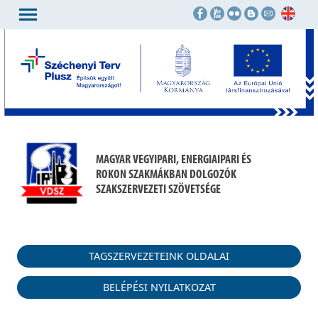
MAGYAR VEGYIPARI, ENERGIAIPARI ÉS
ROKON SZAKMÁKBAN DOLGOZÓK
SZAKSZERVEZETI SZÖVETSÉGE
TAGSZERVEZETEINK OLDALAI
BELÉPÉSI NYILATKOZAT