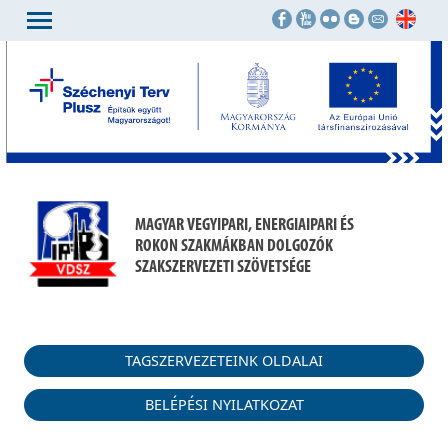
MAGYAR VEGYIPARI, ENERGIAIPARI ÉS
ROKON SZAKMÁKBAN DOLGOZÓK
SZAKSZERVEZETI SZÖVETSÉGE
TAGSZERVEZETEINK OLDALAI
BELÉPÉSI NYILATKOZAT