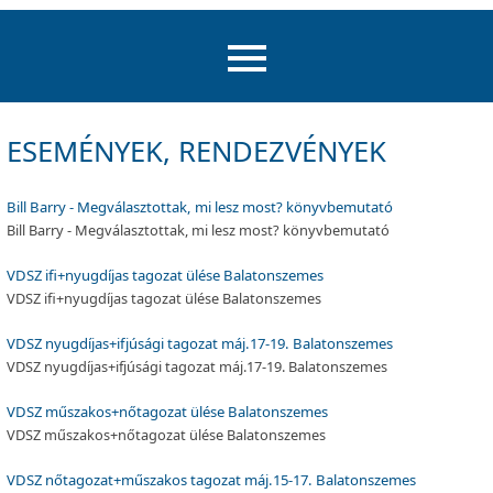
ESEMÉNYEK, RENDEZVÉNYEK
Bill Barry - Megválasztottak, mi lesz most? könyvbemutató
Bill Barry - Megválasztottak, mi lesz most? könyvbemutató
VDSZ ifi+nyugdíjas tagozat ülése Balatonszemes
VDSZ ifi+nyugdíjas tagozat ülése Balatonszemes
VDSZ nyugdíjas+ifjúsági tagozat máj.17-19. Balatonszemes
VDSZ nyugdíjas+ifjúsági tagozat máj.17-19. Balatonszemes
VDSZ műszakos+nőtagozat ülése Balatonszemes
VDSZ műszakos+nőtagozat ülése Balatonszemes
VDSZ nőtagozat+műszakos tagozat máj.15-17. Balatonszemes