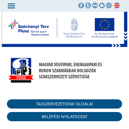
MAGYAR VEGYIPARI, ENERGIAIPARI ÉS
ROKON SZAKMÁKBAN DOLGOZÓK
SZAKSZERVEZETI SZÖVETSÉGE
TAGSZERVEZETEINK OLDALAI
BELÉPÉSI NYILATKOZAT