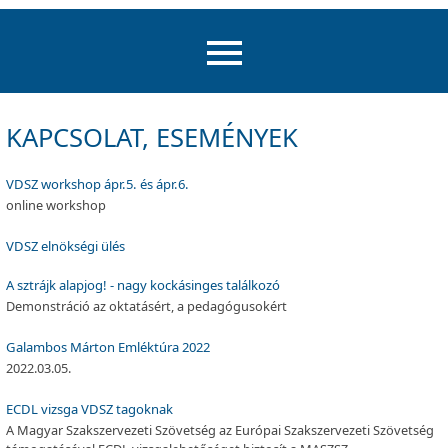
KAPCSOLAT, ESEMÉNYEK
VDSZ workshop ápr.5. és ápr.6.
online workshop
VDSZ elnökségi ülés
A sztrájk alapjog! - nagy kockásinges találkozó
Demonstráció az oktatásért, a pedagógusokért
Galambos Márton Emléktúra 2022
2022.03.05.
ECDL vizsga VDSZ tagoknak
A Magyar Szakszervezeti Szövetség az Európai Szakszervezeti Szövetség