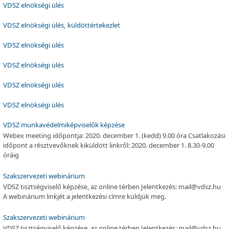
VDSZ elnökségi ülés
VDSZ elnökségi ülés, küldöttértekezlet
VDSZ elnökségi ülés
VDSZ elnökségi ülés
VDSZ elnökségi ülés
VDSZ elnökségi ülés
VDSZ munkavédelmiképviselők képzése
Webex meeting időpontja: 2020. december 1. (kedd) 9.00 óra Csatlakozási
időpont a résztvevőknek kiküldött linkről: 2020. december 1. 8.30-9.00
óráig
Szakszervezeti webinárium
VDSZ tisztségviselő képzése, az online térben Jelentkezés: mail@vdsz.hu
A webinárium linkjét a jelentkezési címre küldjük meg.
Szakszervezeti webinárium
VDSZ tisztségviselő képzése, az online térben Jelentkezés: mail@vdsz.hu