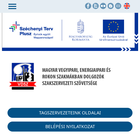
MAGYAR VEGYIPARI, ENERGIAIPARI ÉS
ROKON SZAKMÁKBAN DOLGOZÓK
SZAKSZERVEZETI SZÖVETSÉGE
TAGSZERVEZETEINK OLDALAI
BELÉPÉSI NYILATKOZAT