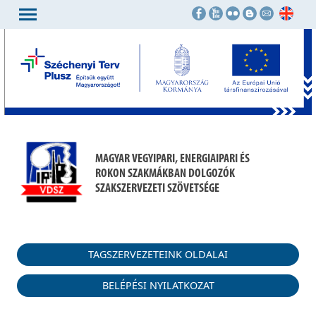
MAGYAR VEGYIPARI, ENERGIAIPARI ÉS
ROKON SZAKMÁKBAN DOLGOZÓK
SZAKSZERVEZETI SZÖVETSÉGE
TAGSZERVEZETEINK OLDALAI
BELÉPÉSI NYILATKOZAT