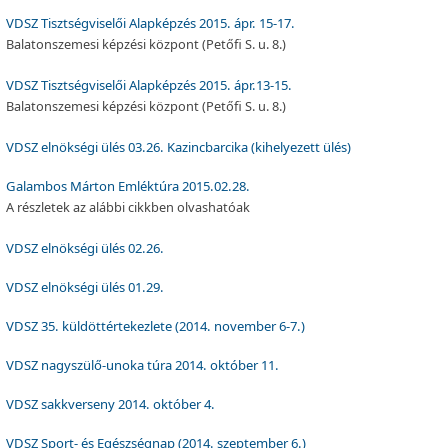
VDSZ Tisztségviselői Alapképzés 2015. ápr. 15-17.
Balatonszemesi képzési központ (Petőfi S. u. 8.)
VDSZ Tisztségviselői Alapképzés 2015. ápr.13-15.
Balatonszemesi képzési központ (Petőfi S. u. 8.)
VDSZ elnökségi ülés 03.26. Kazincbarcika (kihelyezett ülés)
Galambos Márton Emléktúra 2015.02.28.
A részletek az alábbi cikkben olvashatóak
VDSZ elnökségi ülés 02.26.
VDSZ elnökségi ülés 01.29.
VDSZ 35. küldöttértekezlete (2014. november 6-7.)
VDSZ nagyszülő-unoka túra 2014. október 11.
VDSZ sakkverseny 2014. október 4.
VDSZ Sport- és Egészségnap (2014. szeptember 6.)