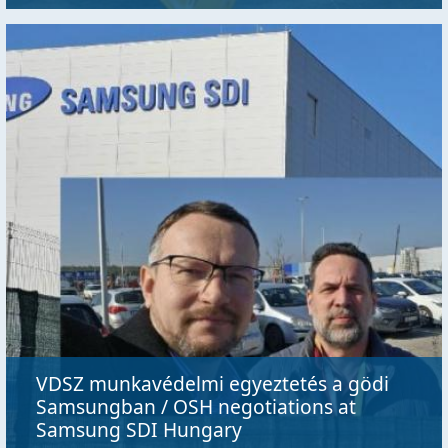
VDSZ munkavédelmi egyeztetés a gödi
Samsungban / OSH negotiations at
Samsung SDI Hungary