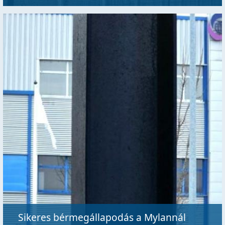
Sikeres bérmegállapodás a Mylannál