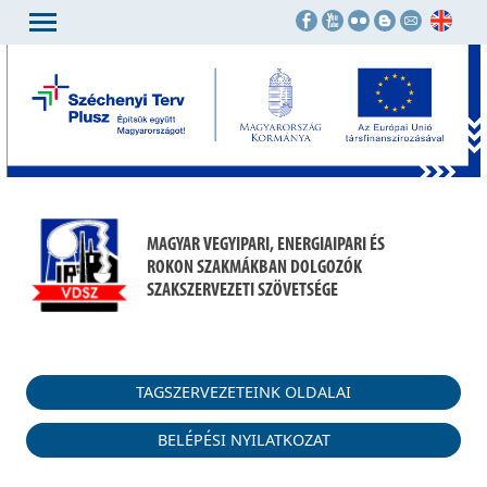
MAGYAR VEGYIPARI, ENERGIAIPARI ÉS
ROKON SZAKMÁKBAN DOLGOZÓK
SZAKSZERVEZETI SZÖVETSÉGE
TAGSZERVEZETEINK OLDALAI
BELÉPÉSI NYILATKOZAT