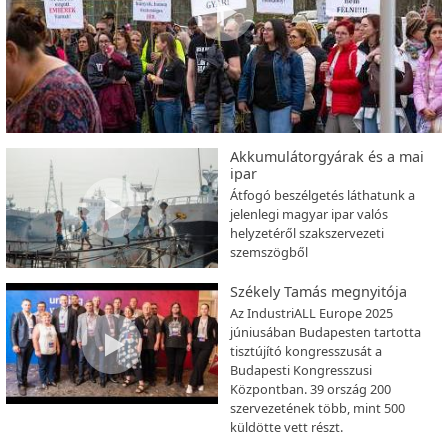
Akkumulátorgyárak és a mai
ipar
Átfogó beszélgetés láthatunk a
jelenlegi magyar ipar valós
helyzetéről szakszervezeti
szemszögből
Székely Tamás megnyitója
Az IndustriALL Europe 2025
júniusában Budapesten tartotta
tisztújító kongresszusát a
Budapesti Kongresszusi
Központban. 39 ország 200
szervezetének több, mint 500
küldötte vett részt.