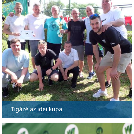
Tigázé az idei kupa