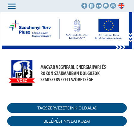
MAGYAR VEGYIPARI, ENERGIAIPARI ÉS
ROKON SZAKMÁKBAN DOLGOZÓK
SZAKSZERVEZETI SZÖVETSÉGE
TAGSZERVEZETEINK OLDALAI
BELÉPÉSI NYILATKOZAT