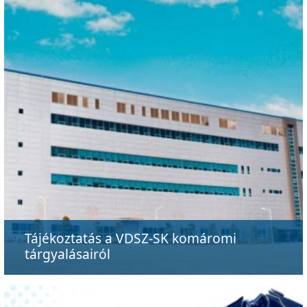
Tájékoztatás a VDSZ-SK komáromi
tárgyalásairól