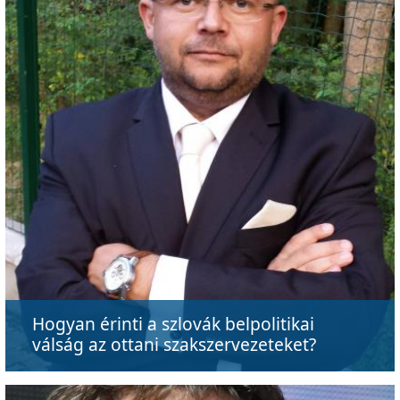
Hogyan érinti a szlovák belpolitikai
válság az ottani szakszervezeteket?