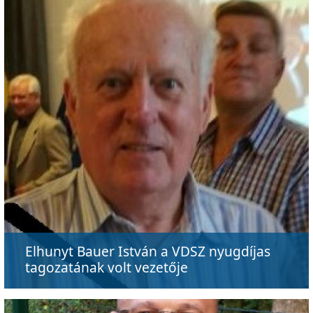
Elhunyt Bauer István a VDSZ nyugdíjas
tagozatának volt vezetője