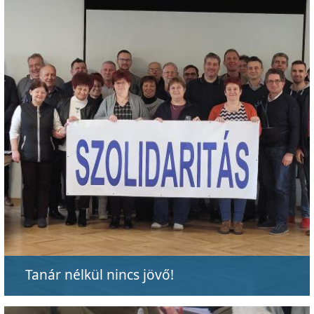
Tanár nélkül nincs jövő!