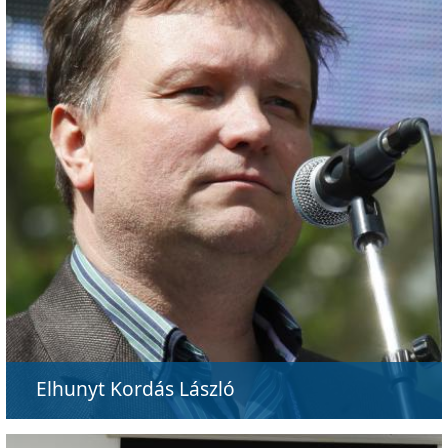
Elhunyt Kordás László