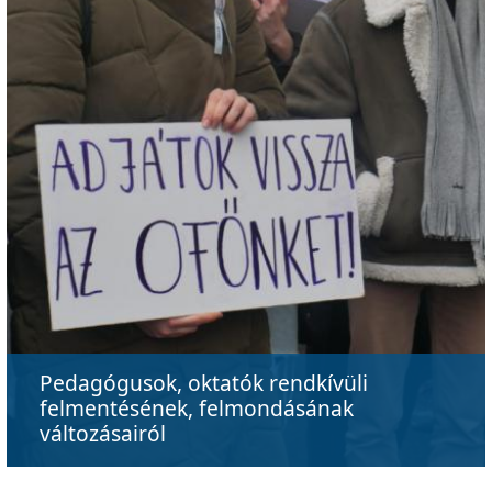
Pedagógusok, oktatók rendkívüli
felmentésének, felmondásának
változásairól