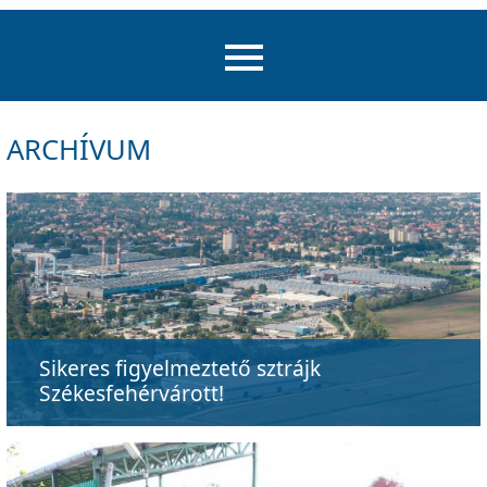
ARCHÍVUM
Sikeres figyelmeztető sztrájk
Székesfehérvárott!