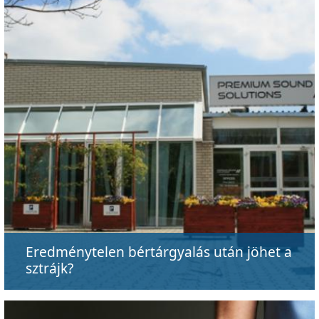
Eredménytelen bértárgyalás után jöhet a
sztrájk?