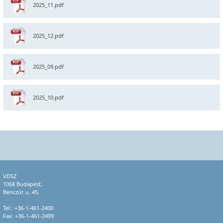
2025_11.pdf
2025_12.pdf
2025_09.pdf
2025_10.pdf
VDSZ
1068 Budapest,
Benczúr u. 45.
Tel.:
+36-1-461-2400
Fax: +36-1-461-2499