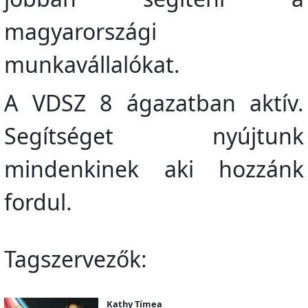
magyarországi
munkavállalókat.
A VDSZ 8 ágazatban aktív.
Segítséget nyújtunk
mindenkinek aki hozzánk
fordul.
Tagszervezők:
Kathy Tímea