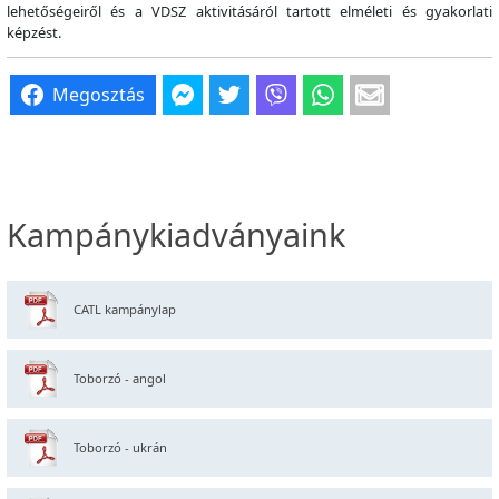
lehetőségeiről és a VDSZ aktivitásáról tartott elméleti és gyakorlati
képzést.
Megosztás
Kampánykiadványaink
CATL kampánylap
Toborzó - angol
Toborzó - ukrán