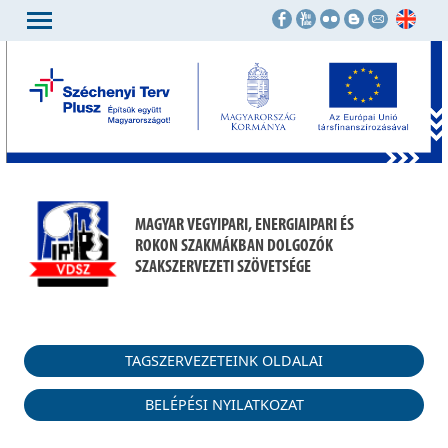
MAGYAR VEGYIPARI, ENERGIAIPARI ÉS
ROKON SZAKMÁKBAN DOLGOZÓK
SZAKSZERVEZETI SZÖVETSÉGE
TAGSZERVEZETEINK OLDALAI
BELÉPÉSI NYILATKOZAT