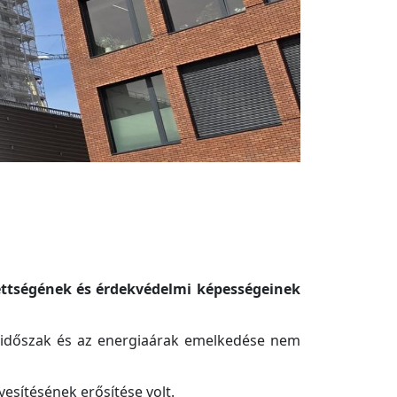
ettségének és érdekvédelmi képességeinek
d időszak és az energiaárak emelkedése nem
sítésének erősítése volt.