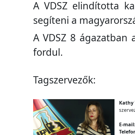
A VDSZ elindította ka
segíteni a magyarorsz
A VDSZ 8 ágazatban a
fordul.
Tagszervezők:
Kathy
szerve
E-mail
Telefo