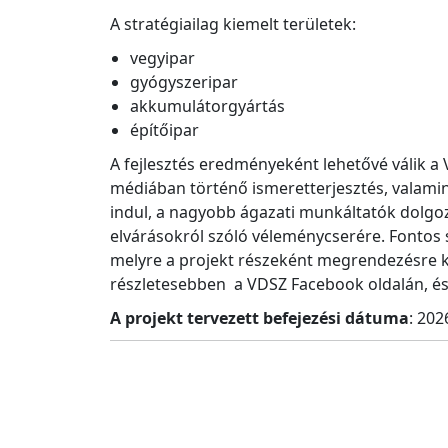
A stratégiailag kiemelt területek:
vegyipar
gyógyszeripar
akkumulátorgyártás
építőipar
A fejlesztés eredményeként lehetővé válik 
médiában történő ismeretterjesztés, valami
indul, a nagyobb ágazati munkáltatók dolgo
elvárásokról szóló véleménycserére. Fontos 
melyre a projekt részeként megrendezésre ke
részletesebben a VDSZ Facebook oldalán, és
A projekt tervezett befejezési dátuma
: 202