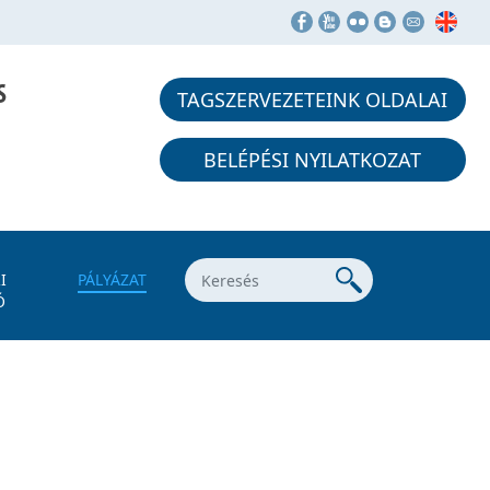
S
TAGSZERVEZETEINK OLDALAI
BELÉPÉSI NYILATKOZAT
I
PÁLYÁZAT
Ó