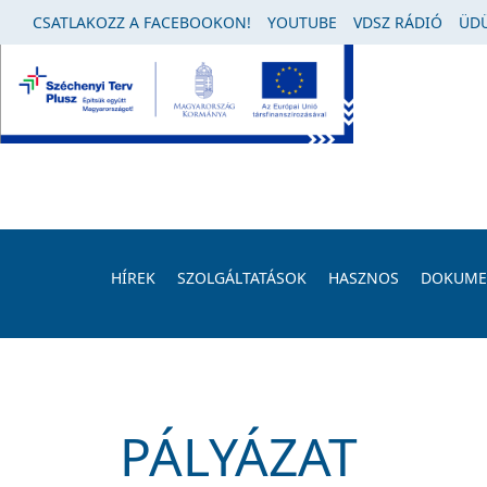
CSATLAKOZZ A FACEBOOKON!
YOUTUBE
VDSZ RÁDIÓ
ÜDÜ
HÍREK
SZOLGÁLTATÁSOK
HASZNOS
DOKUM
PÁLYÁZAT