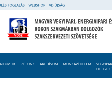
LÉS FOGLALÁS
WEBSHOP
VD ÚJSÁG
MAGYAR VEGYIPARI, ENERGIAIPARI É
ROKON SZAKMÁKBAN DOLGOZÓK
SZAKSZERVEZETI SZÖVETSÉGE
ENTUMOK
RÓLUNK
ARCHÍVUM
MUNKAVÉDELEM
VEGYIPAR
DOLGOZ