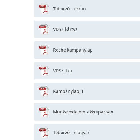
Toborzó - ukrán
VDSZ kártya
Roche kampánylap
VDSZ_lap
Kampánylap_1
Munkavédelem_akkuiparban
Toborzó - magyar