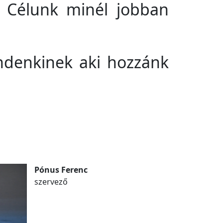
t. Célunk minél jobban
ndenkinek aki hozzánk
Pónus Ferenc
szervező