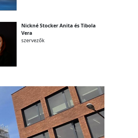
Nickné Stocker Anita és Tibola
Vera
szervezők