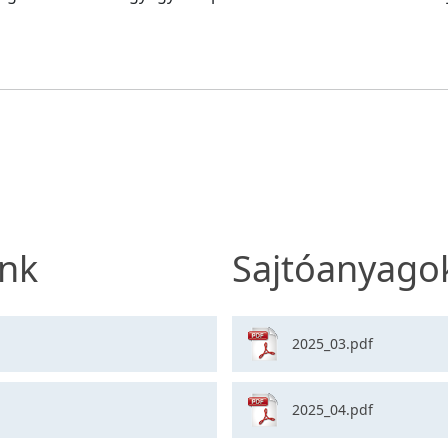
nk
Sajtóanyago
2025_03.pdf
2025_04.pdf